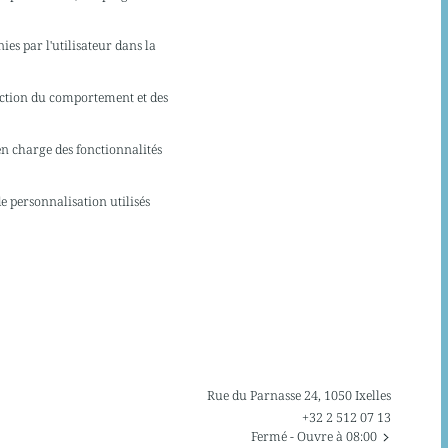
ies par l'utilisateur dans la
nction du comportement et des
en charge des fonctionnalités
e personnalisation utilisés
Rue du Parnasse 24, 1050 Ixelles
+32 2 512 07 13
Fermé
- Ouvre à 08:00