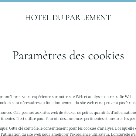
HOTEL DU PARLEMENT
Paramètres des cookies
ur améliorer votre expérience sur notre site Web et analyser notre trafic Web.
cookies sont nécessaires au fonctionnement du site web et ne peuvent pas être d
nnonces
:
Cela permet aux sites web de stocker de petites quantités d'information
rtinentes. Il est utilisé pour fournir des annonces pertinentes et mesurer les p
tique
:
Cette clé contrôle le consentement pour les cookies d'analyse. Lorsqu'elle e
 l'utilisation du site web pour améliorer l'expérience utilisateur. Lorsqu'elle n'e