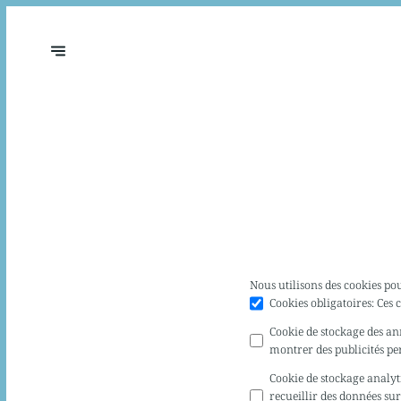
Nous utilisons des cookies po
Cookies obligatoires
:
Ces 
Cookie de stockage des a
montrer des publicités pe
Cookie de stockage analy
recueillir des données sur