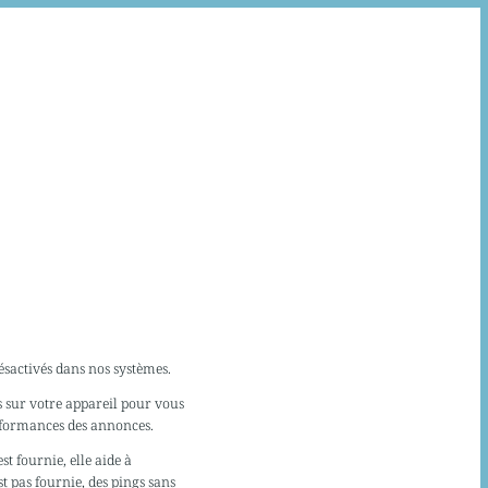
ésactivés dans nos systèmes.
s sur votre appareil pour vous
erformances des annonces.
st fournie, elle aide à
st pas fournie, des pings sans