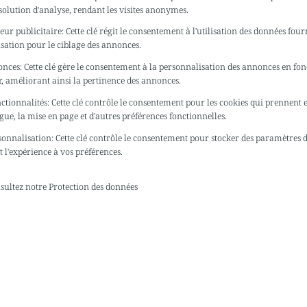
solution d'analyse, rendant les visites anonymes.
eur publicitaire
:
Cette clé régit le consentement à l'utilisation des données fourn
ilisation pour le ciblage des annonces.
onces
:
Cette clé gère le consentement à la personnalisation des annonces en fo
ur, améliorant ainsi la pertinence des annonces.
nctionnalités
:
Cette clé contrôle le consentement pour les cookies qui prennent 
ue, la mise en page et d'autres préférences fonctionnelles.
sonnalisation
:
Cette clé contrôle le consentement pour stocker des paramètres d
 l'expérience à vos préférences.
nsultez notre
Protection des données