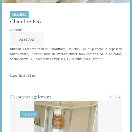
CHAMBRE
Chambre Eco
2 adultes
Réserver
Bureau, Cafetière/théière, Chauffage, Douche, Fer et planche à repasser,
Micro-ondes, Internet sans fil, Petit-déjeuner non compris, Salle de bains,
Sèche-cheveux, Taxes non comprises, TV satellite, Wi-Fi gratuit
Superficie : 12 m²
Découvrez également
CHAMBRE